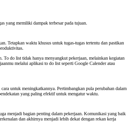
ugas yang memiliki dampak terbesar pada tujuan.
an. Tetapkan waktu khusus untuk tugas-tugas tertentu dan pastikan
roduktivitas.
n. To do list tidak hanya menyangkut pekerjaan, melainkan kegiatan
aanmu melalui aplikasi to do list seperti Google Calender atau
cari cara untuk meningkatkannya. Pertimbangkan pula perubahan dalam
ndekatan yang paling efektif untuk mengatur waktu.
 juga menjadi bagian penting dalam pekerjaan. Komunikasi yang baik
kenalan dan akhirnya menjadi lebih dekat dengan rekan kerja