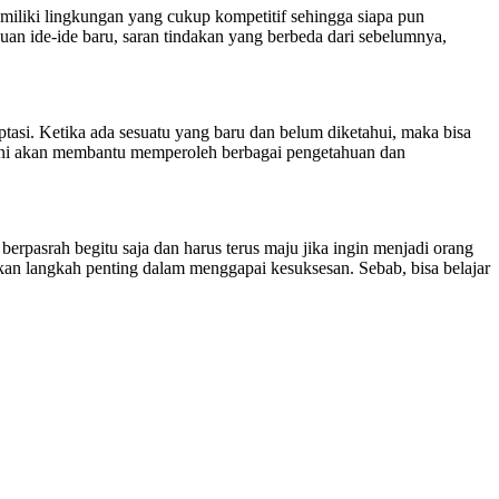
miliki lingkungan yang cukup kompetitif sehingga siapa pun
juan ide-ide baru, saran tindakan yang berbeda dari sebelumnya,
ptasi. Ketika ada sesuatu yang baru dan belum diketahui, maka bisa
ber ini akan membantu memperoleh berbagai pengetahuan dan
rpasrah begitu saja dan harus terus maju jika ingin menjadi orang
akan langkah penting dalam menggapai kesuksesan. Sebab, bisa belajar