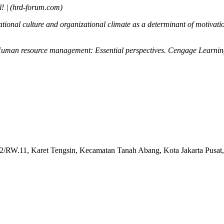
! | (hrd-forum.com)
ional culture and organizational climate as a determinant of motivat
. Human resource management: Essential perspectives. Cengage Learni
2/RW.11, Karet Tengsin, Kecamatan Tanah Abang, Kota Jakarta Pusat,