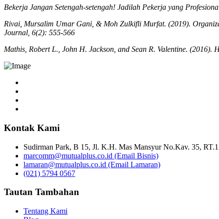
Bekerja Jangan Setengah-setengah! Jadilah Pekerja yang Profesional
Rivai, Mursalim Umar Gani, & Moh Zulkifli Murfat. (2019). Organizat
Journal, 6(2): 555-566
Mathis, Robert L., John H. Jackson, and Sean R. Valentine. (2016)
Kontak Kami
Sudirman Park, B 15, Jl. K.H. Mas Mansyur No.Kav. 35, RT.1
marcomm@mutualplus.co.id (Email Bisnis)
lamaran@mutualplus.co.id (Email Lamaran)
(021) 5794 0567
Tautan Tambahan
Tentang Kami