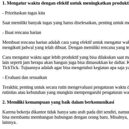
1. Mengatur waktu dengan efektif untuk meningkatkan produkti
- Prioritaskan tugas kita
Saat memiliki banyak tugas yang harus diselesaikan, penting untuk me
- Buat rencana harian
Membuat rencana harian adalah cara yang efektif untuk mengatur wak
mengikuti jadwal yang telah dibuat. Dengan memiliki rencana yang t
Cara mengatur waktu agar lebih produktif yang bisa dilakukan saat m
lain seperti jam berapa akan bangun juga bisa dimasukkan ke daftar. 
TickTick. Tujuannya adalah agar bisa mengetahui kegiatan apa saja ya
- Evaluasi dan sesuaikan
Terakhir, penting untuk secara rutin mengevaluasi pengaturan waktu 
rutinitas atau kebutuhan yang mungkin mempengaruhi pengaturan wa
2. Memiliki kemampuan yang baik dalam berkomunikasi
Karena bekerja dikantor tidak hanya satu arah pada diri sendiri, na
bisa membantu membangun hubungan dengan orang baru. Misalnya, ka
lainnya.