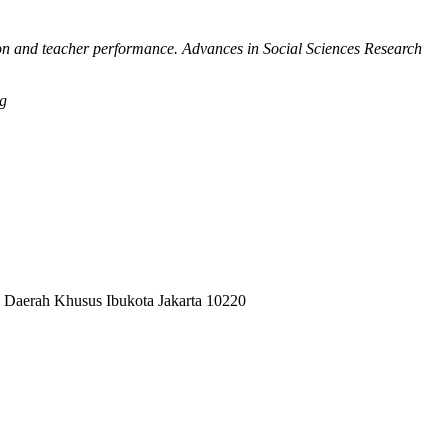
ion and teacher performance. Advances in Social Sciences Research
ng
 Daerah Khusus Ibukota Jakarta 10220