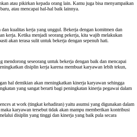
kan atau pikirkan kepada orang lain. Kamu juga bisa menyampaikan
baru, atau mencapai hal-hal baik lainnya.
 dan kualitas kerja yang unggul. Bekerja dengan komitmen dan
n kerja. Ketika menjadi seorang pekerja, kita wajib melakukan
sti akan terasa sulit untuk bekerja dengan sepenuh hati.
yang mendorong seseorang untuk bekerja dengan baik dan mencapai
meningkatkan disiplin kerja karena membuat karyawan lebih tekun,
ngan hal demikian akan meningkatkan kinerja karyawan sehingga
ngkatan yang sangat berarti bagi peningkatan kinerja pegawai dalam
nces at work (tingkat kehadiran) yaitu asumsi yang digunakan dalam
an maka karyawan tersebut tidak akan mampu memberikan kontribusi
elalui disiplin yang tinggi dan kinerja yang baik pula secara