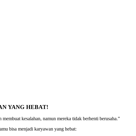
AN YANG HEBAT!
an membuat kesalahan, namun mereka tidak berhenti berusaha.”
kamu bisa menjadi karyawan yang hebat: