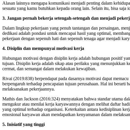
Alasan lainnya mengapa komunikasi menjadi penting dalam kehidupa
sesuatu yang kamu butuhkan kepada orang lain. Selain itu, bisa saja 
3. Jangan pernah bekerja setengah-setengah dan menjadi pekerj
Dalam lingkup pekerjaan yang penuh tantangan dan persaingan, menj
dedikasi adalah pondasi untuk mencapai hasil yang optimal, membang
pekerjaan dengan sepenuh hati dan sepenuh tenaga agar menjadi karyaw
4. Disiplin dan mempunyai motivasi kerja
Hubungan motivasi dengan disiplin kerja adalah hubungan positif ya
tujuan. Disiplin kerja adalah sikap atau perilaku yang menunjukkan 
cermat, dan semangat dalam melakukan kewajiban.
Rivai (2019:838) berpendapat pada dasarnya motivasi dapat memacu 
berpengaruh terhadap pencapaian tujuan perusahaan. Hal ini berarti 
melaksanakan pekerjaannya.
Mathis dan Jackson (2016:324) menyatakan bahwa standar utama dala
mengukur atau menilai kerja karyawannya dengan melihat daftar hadi
yang optimal terhadap organisasi. Keterkaitan antara kedisiplinan ker
emosional karyawan akan mendapatkan kenyamanan dalam melaksan
5. Inisiatif yang tinggi