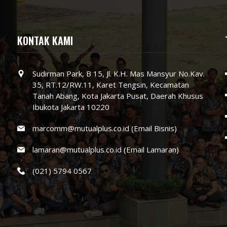
KONTAK KAMI
Sudirman Park, B 15, Jl. K.H. Mas Mansyur No.Kav.
35, RT.12/RW.11, Karet Tengsin, Kecamatan
Tanah Abang, Kota Jakarta Pusat, Daerah Khusus
Ibukota Jakarta 10220
marcomm@mutualplus.co.id (Email Bisnis)
lamaran@mutualplus.co.id (Email Lamaran)
(021) 5794 0567