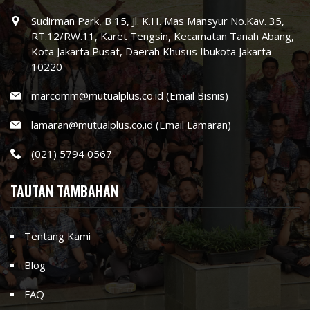
Sudirman Park, B 15, Jl. K.H. Mas Mansyur No.Kav. 35,
RT.12/RW.11, Karet Tengsin, Kecamatan Tanah Abang,
Kota Jakarta Pusat, Daerah Khusus Ibukota Jakarta
10220
marcomm@mutualplus.co.id (Email Bisnis)
lamaran@mutualplus.co.id (Email Lamaran)
(021) 5794 0567
TAUTAN TAMBAHAN
Tentang Kami
Blog
FAQ