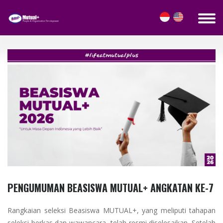
BLOG DETAILS
PENGUMUMAN BEASISWA MUTUAL+ ANGKATAN KE-7
Rangkaian seleksi Beasiswa MUTUAL+, yang meliputi tahapan
seleksi berkas dan wawancara, telah resmi diselesaikan. Setelah