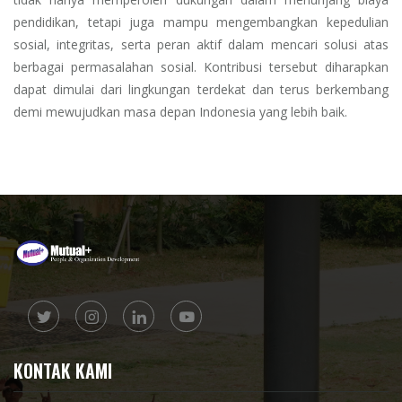
pendidikan, tetapi juga mampu mengembangkan kepedulian
sosial, integritas, serta peran aktif dalam mencari solusi atas
berbagai permasalahan sosial. Kontribusi tersebut diharapkan
dapat dimulai dari lingkungan terdekat dan terus berkembang
demi mewujudkan masa depan Indonesia yang lebih baik.
KONTAK KAMI