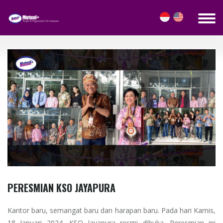
BLOG DETAILS
PERESMIAN KSO JAYAPURA
Kantor baru, semangat baru dan harapan baru. Pada hari Kamis,
18 Januari 2024, KSO Jayapura resmi dibuka. Peresmian ini