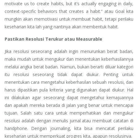
motivate us to create habits, but it’s actually engaging in daily,
context-specific behaviors that creates a habit.” atau Goal kita
mungkin akan memotivasi untuk membuat habit, tetapi perilaku
keseharian kita lah yang nantinya akan membentuk habit.
Pastikan Resolusi Terukur atau Measurable
Jika resolusi seseorang adalah ingin menurunkan berat badan,
maka mudah untuk mengukur dan menentukan keberhasilannya
melalui angka berat badan. Namun, bukan berarti diluar kategori
itu resolusi seseorang tidak dapat diukur. Penting untuk
menentukan cara mengetahui keberhasilan sebuah resolusi, dan
harus dipastikan pula kriteria yang digunakan dapat diukur. Hal
ini dilakukan agar seseorang dapat mengetahui kemajuannya
dan apakah mereka berada di jalan yang benar untuk mencapai
tujuan. Salah satu cara untuk memperhatikan dan mengukur
resolusi adalah dengan menulis jurnal atau membuat catatan di
handphone. Dengan journaling, kita bisa mencatat perilaku
keseharian untuk memperkuat progres kita, apapun resolusinya.