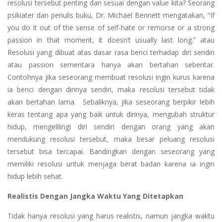
resolusi tersebut penting dan sesuai dengan value kita? Seorang
psikiater dan penulis buku, Dr. Michael Bennett mengatakan, “If
you do it out of the sense of self-hate or remorse or a strong
passion in that moment, it doesn’t usually last long.” atau
Resolusi yang dibuat atas dasar rasa benci terhadap diri sendiri
atau passion sementara hanya akan bertahan sebentar.
Contohnya jika seseorang membuat resolusi ingin kurus karena
ia benci dengan dirinya sendiri, maka resolusi tersebut tidak
akan bertahan lama. Sebaliknya, jika seseorang berpikir lebih
keras tentang apa yang baik untuk dirinya, mengubah struktur
hidup, mengelilingi diri sendiri dengan orang yang akan
mendukung resolusi tersebut, maka besar peluang resolusi
tersebut bisa tercapai. Bandingkan dengan seseorang yang
memiliki resolusi untuk menjaga berat badan karena ia ingin
hidup lebih sehat.
Realistis Dengan Jangka Waktu Yang Ditetapkan
Tidak hanya resolusi yang harus realistis, namun jangka waktu