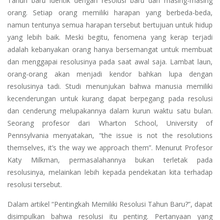
Tahun baru identik dengan resolusi baru dari masing-masing
orang. Setiap orang memiliki harapan yang berbeda-beda,
namun tentunya semua harapan tersebut bertujuan untuk hidup
yang lebih baik. Meski begitu, fenomena yang kerap terjadi
adalah kebanyakan orang hanya bersemangat untuk membuat
dan menggapai resolusinya pada saat awal saja. Lambat laun,
orang-orang akan menjadi kendor bahkan lupa dengan
resolusinya tadi. Studi menunjukan bahwa manusia memiliki
kecenderungan untuk kurang dapat berpegang pada resolusi
dan cenderung melupakannya dalam kurun waktu satu bulan.
Seorang profesor dari Wharton School, University of
Pennsylvania menyatakan, “the issue is not the resolutions
themselves, it’s the way we approach them”. Menurut Profesor
Katy Milkman, permasalahannya bukan terletak pada
resolusinya, melainkan lebih kepada pendekatan kita terhadap
resolusi tersebut.
Dalam artikel “Pentingkah Memiliki Resolusi Tahun Baru?”, dapat
disimpulkan bahwa resolusi itu penting. Pertanyaan yang