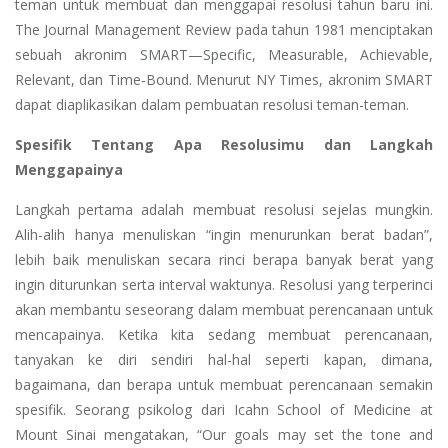
teman untuk membuat dan menggapai resolusi tahun baru ini.
The Journal Management Review pada tahun 1981 menciptakan
sebuah akronim SMART—Specific, Measurable, Achievable,
Relevant, dan Time-Bound. Menurut NY Times, akronim SMART
dapat diaplikasikan dalam pembuatan resolusi teman-teman.
Spesifik Tentang Apa Resolusimu dan Langkah
Menggapainya
Langkah pertama adalah membuat resolusi sejelas mungkin.
Alih-alih hanya menuliskan “ingin menurunkan berat badan”,
lebih baik menuliskan secara rinci berapa banyak berat yang
ingin diturunkan serta interval waktunya. Resolusi yang terperinci
akan membantu seseorang dalam membuat perencanaan untuk
mencapainya. Ketika kita sedang membuat perencanaan,
tanyakan ke diri sendiri hal-hal seperti kapan, dimana,
bagaimana, dan berapa untuk membuat perencanaan semakin
spesifik. Seorang psikolog dari Icahn School of Medicine at
Mount Sinai mengatakan, “Our goals may set the tone and