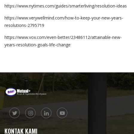
https://www.nytimes.com/guides/smarterliving/resolution-ideas
https://www.verywellmind.com/how-to-keep-your-new-years-
resolutions-2795719
https://www.vox.com/even-better/23486112/attainable-new-
years-resolution-goals-life-change
KONTAK KAMI