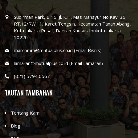
Sudirman Park, B 15, Jl. K.H. Mas Mansyur No.Kav. 35,
RT.12/RW.11, Karet Tengsin, Kecamatan Tanah Abang,
Kota Jakarta Pusat, Daerah Khusus Ibukota Jakarta
10220
marcomm@mutualplus.co.id (Email Bisnis)
lamaran@mutualplus.co.id (Email Lamaran)
(021) 5794 0567
TAUTAN TAMBAHAN
Tentang Kami
Blog