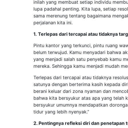
inilah yang membuat setiap individu membua
lupa padahal penting. Kita lupa, setiap reso
sama merenung tentang bagaimana mengakhir
perjalanan kita ini.
1. Terlepas dari tercapai atau tidaknya ta
Pintu kantor yang terkunci, pintu ruang wa
belum terwujud. Kamu menyadari bahwa akhi
yang menjadi salah satu penyebab kamu mer
mereka. Sehingga kamu menjadi mudah memb
Terlepas dari tercapai atau tidaknya resolus
satunya dengan berterima kasih kepada dir
berani keluar dari zona nyaman dan menco
bahwa kita bersyukur atas apa yang telah 
bersyukur umumnya mendapatkan dorongan ps
tidur yang lebih nyenyak.”
2. Pentingnya refleksi diri dan penetapan 