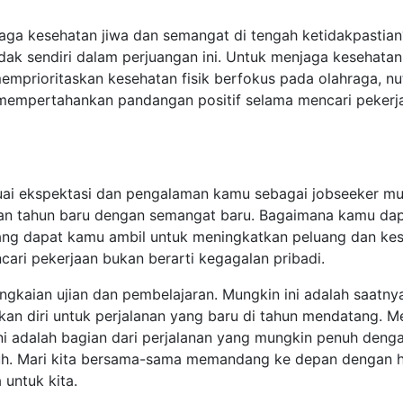
aga kesehatan jiwa dan semangat di tengah ketidakpastia
ak sendiri dalam perjuangan ini. Untuk menjaga kesehatan 
mprioritaskan kesehatan fisik berfokus pada olahraga, nutri
empertahankan pandangan positif selama mencari pekerja
suai ekspektasi dan pengalaman kamu sebagai jobseeker mun
akan tahun baru dengan semangat baru. Bagaimana kamu dapa
ang dapat kamu ambil untuk meningkatkan peluang dan kese
ari pekerjaan bukan berarti kegagalan pribadi.
rangkaian ujian dan pembelajaran. Mungkin ini adalah saat
an diri untuk perjalanan yang baru di tahun mendatang. M
 Ini adalah bagian dari perjalanan yang mungkin penuh denga
uh. Mari kita bersama-sama memandang ke depan dengan ha
untuk kita.