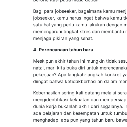
Bagi para jobseeker, bagaimana kamu menj
jobseeker, kamu harus ingat bahwa kamu tid
satu hal yang perlu kamu lakukan dengan me
memengaruhi tingkat stres dan membantu m
menjaga pikiran yang sehat.
4. Perencanaan tahun baru
Meskipun akhir tahun ini mungkin tidak se
natal, mari kita buka diri untuk merencan
pekerjaan? Apa langkah-langkah konkret y
diingat bahwa ketidakberhasilan dalam menc
Keberhasilan sering kali datang melalui se
mengidentifikasi kekuatan dan mempersiapk
dunia kerja bukanlah akhir dari segalanya.
ada pelajaran dan kesempatan untuk tumb
menghadapi apa pun yang tahun baru bawa 