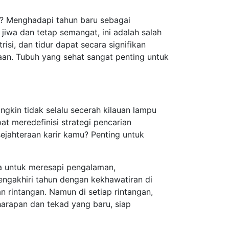
n? Menghadapi tahun baru sebagai
jiwa dan tetap semangat, ini adalah salah
si, dan tidur dapat secara signifikan
an. Tubuh yang sehat sangat penting untuk
gkin tidak selalu secerah kilauan lampu
t meredefinisi strategi pencarian
jahteraan karir kamu? Penting untuk
nya untuk meresapi pengalaman,
engakhiri tahun dengan kekhawatiran di
n rintangan. Namun di setiap rintangan,
rapan dan tekad yang baru, siap