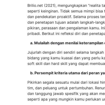
Brilio.net (2021), mengungkapkan “realita
seperti keinginan. Tidak semua mimpi bis
dan pendekatan proaktif. Selama proses te
dan penetapan tujuan adalah langkah-langk
pikiran, perasaan dan pengalaman kamu. I
pribadi. Berikut ini refleksi diri dan penet
a. Mulailah dengan menilai keterampila
Jujurlah dengan diri sendiri selama langk
bidang yang kamu kuasai dan yang perlu k
soft skill dan hard skill yang dapat membu
b. Persempit kriteria utama dari peran y
Pikirkan segala sesuatu mulai dari lokasi h
tim, dan peluang untuk pertumbuhan. Renun
dan tanggung jawab spesifik yang akan me
seperti apa yang mungkin kamu perlukan unt