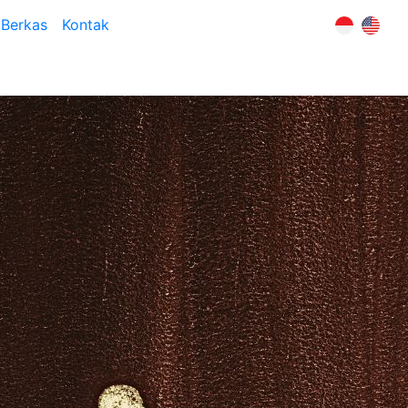
Berkas
Kontak