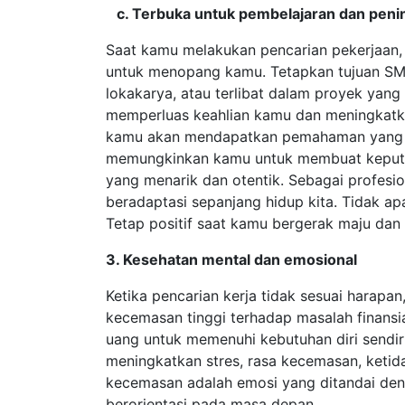
c. Terbuka untuk pembelajaran dan penin
Saat kamu melakukan pencarian pekerjaan, 
untuk menopang kamu. Tetapkan tujuan SMART 
lokakarya, atau terlibat dalam proyek yan
memperluas keahlian kamu dan meningkatkan 
kamu akan mendapatkan pemahaman yang l
memungkinkan kamu untuk membuat keputus
yang menarik dan otentik. Sebagai profesio
beradaptasi sepanjang hidup kita. Tidak a
Tetap positif saat kamu bergerak maju dan b
3. Kesehatan mental dan emosional
Ketika pencarian kerja tidak sesuai harapa
kecemasan tinggi terhadap masalah finansia
uang untuk memenuhi kebutuhan diri sendiri 
meningkatkan stres, rasa kecemasan, ketida
kecemasan adalah emosi yang ditandai den
berorientasi pada masa depan.