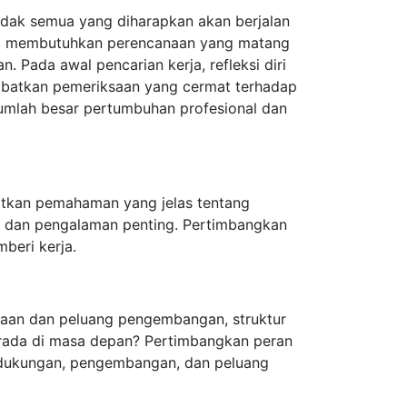
tidak semua yang diharapkan akan berjalan
erja membutuhkan perencanaan yang matang
Pada awal pencarian kerja, refleksi diri
elibatkan pemeriksaan yang cermat terhadap
umlah besar pertumbuhan profesional dan
patkan pemahaman yang jelas tentang
u dan pengalaman penting. Pertimbangkan
beri kerja.
usahaan dan peluang pengembangan, struktur
berada di masa depan? Pertimbangkan peran
n dukungan, pengembangan, dan peluang