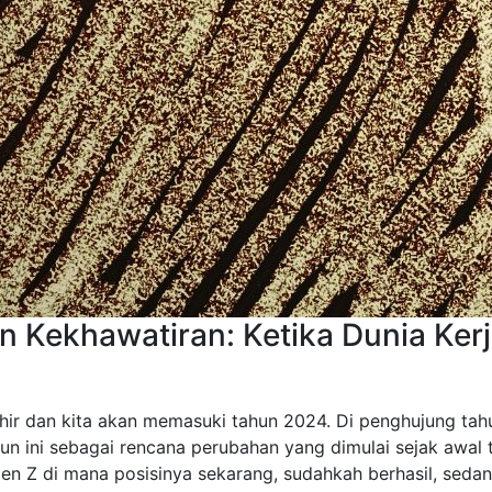
 Kekhawatiran: Ketika Dunia Kerj
hir dan kita akan memasuki tahun 2024. Di penghujung ta
ahun ini sebagai rencana perubahan yang dimulai sejak awal t
 gen Z di mana posisinya sekarang, sudahkah berhasil, sed