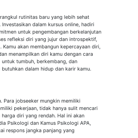
ngkul rutinitas baru yang lebih sehat
Investasikan dalam kursus online, hadiri
komitmen untuk pengembangan berkelanjutan
efleksi diri yang jujur dan introspektif,
. Kamu akan membangun kepercayaan diri,
dan menampilkan diri kamu dengan cara
asa untuk tumbuh, berkembang, dan
u butuhkan dalam hidup dan karir kamu.
n. Para jobseeker mungkin memiliki
liki pekerjaan, tidak hanya sulit mencari
harga diri yang rendah. Hal ini akan
dia Psikologi dan Kamus Psikologi APA,
ai respons jangka panjang yang