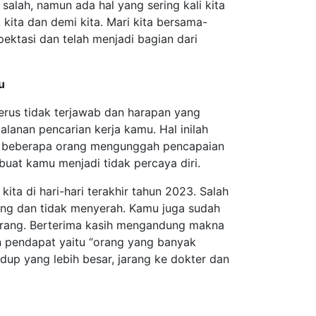
salah, namun ada hal yang sering kali kita
k kita dan demi kita. Mari kita bersama-
ektasi dan telah menjadi bagian dari
u
nerus tidak terjawab dan harapan yang
lanan pencarian kerja kamu. Hal inilah
ana beberapa orang mengunggah pencapaian
at kamu menjadi tidak percaya diri.
kita di hari-hari terakhir tahun 2023. Salah
uang dan tidak menyerah. Kamu juga sudah
arang. Berterima kasih mengandung makna
an pendapat yaitu “orang yang banyak
up yang lebih besar, jarang ke dokter dan