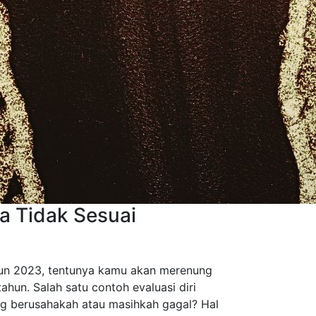
a Tidak Sesuai
hun 2023, tentunya kamu akan merenung
ahun. Salah satu contoh evaluasi diri
ang berusahakah atau masihkah gagal? Hal